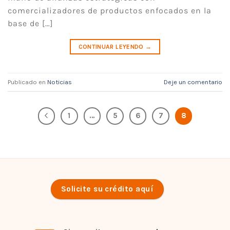
comercializadores de productos enfocados en la
base de […]
CONTINUAR LEYENDO
→
Publicado en
Noticias
Deje un comentario
1
…
5
6
7
8
Solicite su crédito aquí