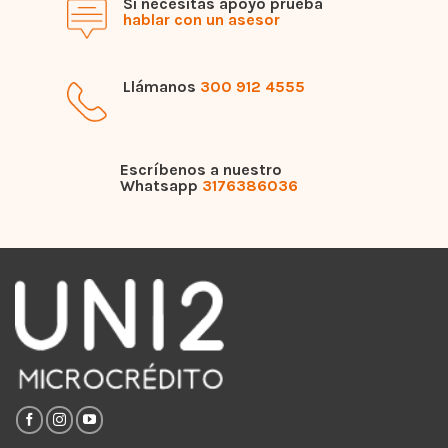
Si necesitas apoyo prueba
hablar con un asesor
Llámanos
300 912 4555
Escríbenos a nuestro
Whatsapp
3176386036