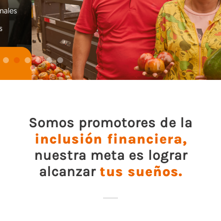
Somos promotores de la
inclusión financiera,
nuestra meta es
lograr
alcanzar
tus sueños.