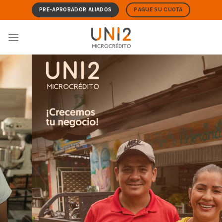
Skip
PRE-APROBADOR ALIADOS
PAGUE SU CUOTA
to
content