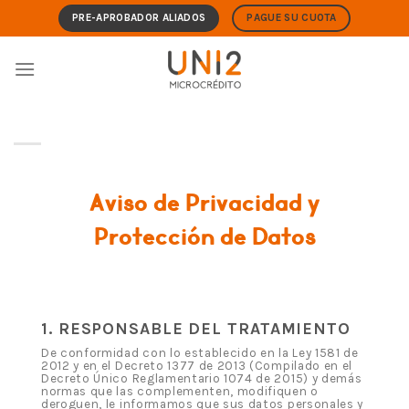
Skip
PRE-APROBADOR ALIADOS
PAGUE SU CUOTA
to
content
Aviso de Privacidad y
Protección de Datos
1. RESPONSABLE DEL TRATAMIENTO
De conformidad con lo establecido en la Ley 1581 de
2012 y en el Decreto 1377 de 2013 (Compilado en el
Decreto Único Reglamentario 1074 de 2015) y demás
normas que las complementen, modifiquen o
deroguen, le informamos que sus datos personales y