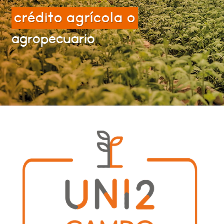
crédito agrícola o
agropecuario