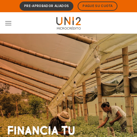
Skip
PRE-APROBADOR ALIADOS
PAGUE SU CUOTA
to
content
FINANCIA TU