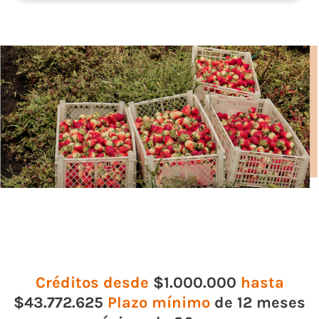
Créditos desde
$
1.000.000
hasta
$43.772.625
Plazo mínimo
de 12 meses