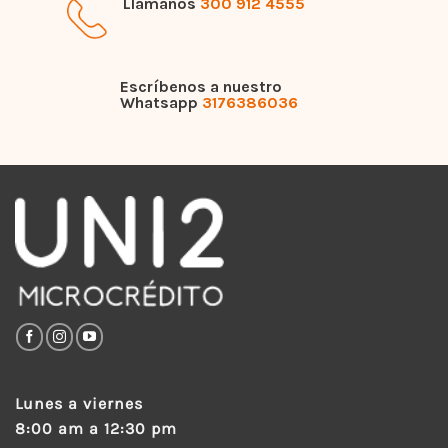
Llámanos
300 912 4555
Escríbenos a nuestro
Whatsapp
3176386036
Lunes a viernes
8:00 am a 12:30 pm