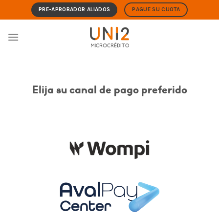
Skip
PRE-APROBADOR ALIADOS
PAGUE SU CUOTA
to
content
Elija su canal de pago preferido