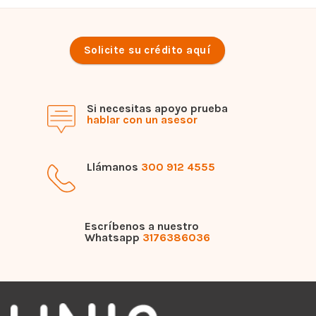
Solicite su crédito aquí
Si necesitas apoyo prueba
hablar con un asesor
Llámanos
300 912 4555
Escríbenos a nuestro
Whatsapp
3176386036