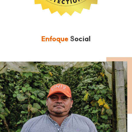
Enfoque
S
ocial