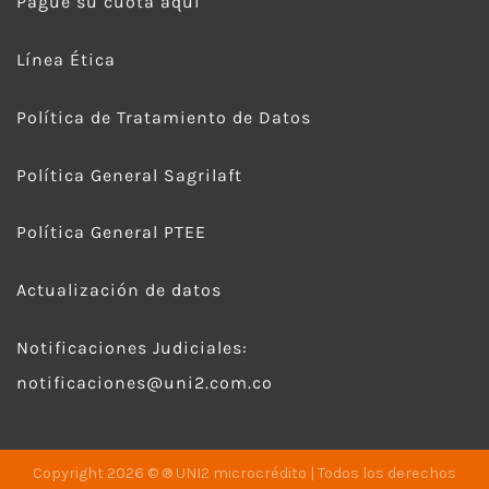
Pague su cuota aquí
Línea Ética
Política de Tratamiento de Datos
Política General Sagrilaft
Política General PTEE
Actualización de datos
Notificaciones Judiciales:
notificaciones@uni2.com.co
Copyright 2026 © ® UNI2 microcrédito | Todos los derechos