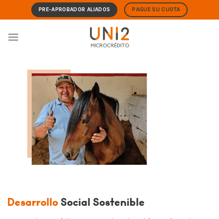
Skip
PRE-APROBADOR ALIADOS
PAGUE SU CUOTA
to
content
Desarrollo
Social Sostenible