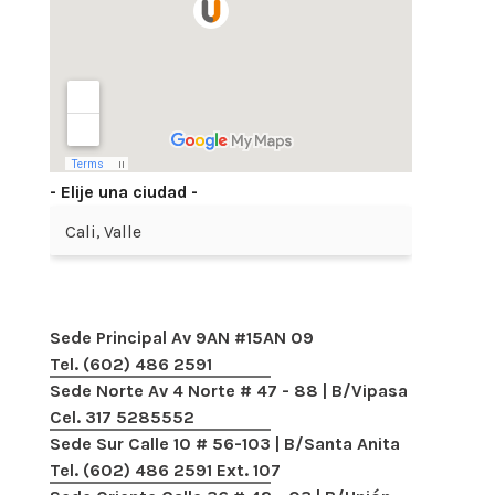
- Elije una ciudad -
Sede Principal Av 9AN #15AN 09
Tel. (602) 486 2591
Sede Norte Av 4 Norte # 47 - 88 | B/Vipasa
Cel. 317 5285552
Sede Sur Calle 10 # 56-103 | B/Santa Anita
Tel. (602) 486 2591 Ext. 107