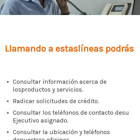
Llamando a estas
líneas podrás
Consultar información acerca de
los
productos y servicios.
Radicar solicitudes de crédito.
Consultar los teléfonos de contacto de
su
Ejecutivo asignado.
Consultar la ubicación y teléfonos
de
nuestras oficinas.