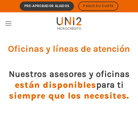
Skip
PRE-APROBADOR ALIADOS
PAGUE SU CUOTA
to
content
Oficinas y líneas de atención
Nuestros asesores y oficinas
están disponibles
para ti
siempre que los necesites.