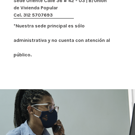
Sede Oriente Calle 36 # 42 - 03 | B/Unión
de Vivienda Popular
Cel. 312 5707693
*Nuestra sede principal es sólo
administrativa y no cuenta con atención al
público.