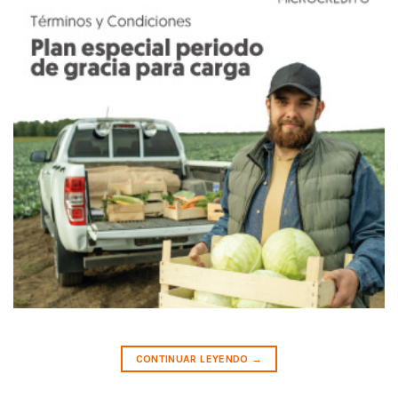
CONTINUAR LEYENDO
→