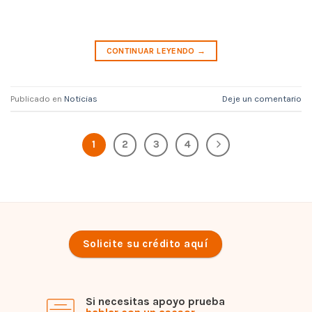
CONTINUAR LEYENDO
→
Publicado en
Noticias
Deje un comentario
1
2
3
4
Solicite su crédito aquí
Si necesitas apoyo prueba