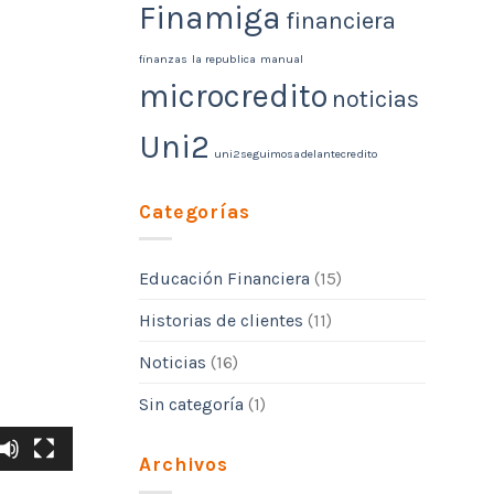
Finamiga
financiera
finanzas
la republica
manual
microcredito
noticias
Uni2
uni2seguimosadelantecredito
Categorías
Educación Financiera
(15)
Historias de clientes
(11)
Noticias
(16)
Sin categoría
(1)
Archivos