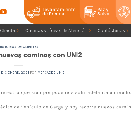
 Cliente
Oficinas y Líneas de Atención
Contáctenos
HISTORIAS DE CLIENTES
 nuevos caminos con UNI2
3 DICIEMBRE, 2021
POR
MERCADEO UNI2
emuestra que siempre podemos salir adelante en medio
crédito de Vehículo de Carga y hoy recorre nuevos cami