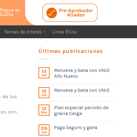
Temas de Interés
Linea Ética
Últimas publicaciones
Renueva y Gana con UNI2
13
Jun
Año Nuevo
Renueva y Gana con UNI2
12
Jun
 de las
Plan especial periodo de
12
nos con
Nov
gracia Carga
Paga Seguro y gana
09
Jun