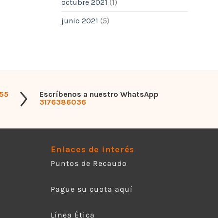
octubre 2021
(1)
junio 2021
(5)
555
Escríbenos a nuestro WhatsApp
3176386036
Enlaces de interés
Puntos de Recaudo
Pague su cuota aquí
Línea Ética