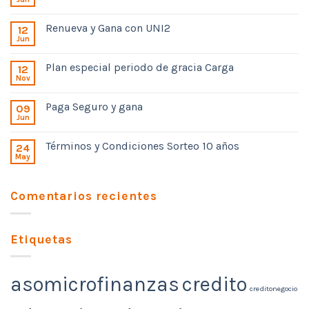
Renueva y Gana con UNI2
12
Jun
Plan especial periodo de gracia Carga
12
Nov
Paga Seguro y gana
09
Jun
Términos y Condiciones Sorteo 10 años
24
May
Comentarios recientes
Etiquetas
asomicrofinanzas
credito
creditonegocio