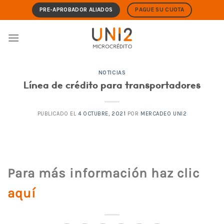
Skip
PRE-APROBADOR ALIADOS
PAGUE SU CUOTA
to
content
NOTICIAS
Línea de crédito para transportadores
PUBLICADO EL
4 OCTUBRE, 2021
POR
MERCADEO UNI2
Para más información haz clic
aquí