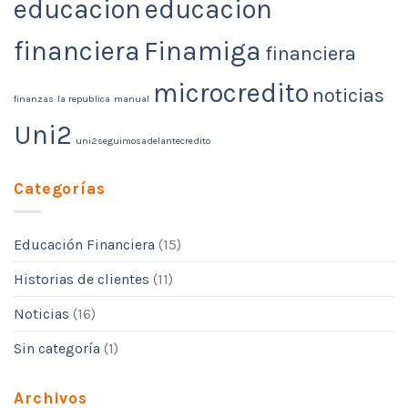
educacion
educacion
financiera
Finamiga
financiera
microcredito
noticias
finanzas
la republica
manual
Uni2
uni2seguimosadelantecredito
Categorías
Educación Financiera
(15)
Historias de clientes
(11)
Noticias
(16)
Sin categoría
(1)
Archivos