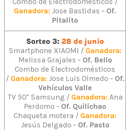
Combo de Electrodomésticos /
Ganadora:
Jose Bastidas
–
Of.
Pitalito
Sorteo 3:
28 de junio
Smartphone XIAOMI /
Ganadora:
Melissa Grajales
–
Of. Bello
Combo de Electrodomésticos
/
Ganadora:
Jose Luis Olmedo
–
Of.
Vehículos Valle
TV 50” Samsung /
Ganadora:
Ana
Perdomo
–
Of. Quilichao
Chaqueta motera /
Ganadora:
Jesús Delgado
–
Of. Pasto