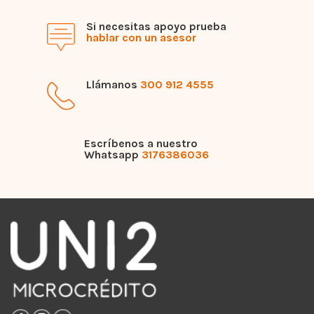
Si necesitas apoyo prueba
hablar con un asesor
Llámanos
300 912 4555
Escríbenos a nuestro
Whatsapp
3176386036