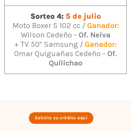
Sorteo 4:
5 de julio
Moto Boxer S 102 cc /
Ganador:
Wilson Cedeño
–
Of. Neiva
+ TV 50” Samsung /
Ganador:
Omar Quiguañas Cedeño
–
Of.
Quilichao
Solicite su crédito aquí