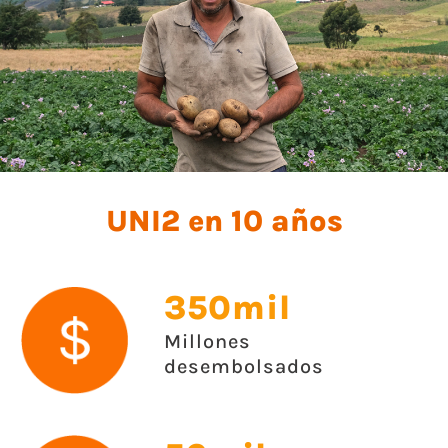
UNI2 en 10 años
350mil
Millones
desembolsados