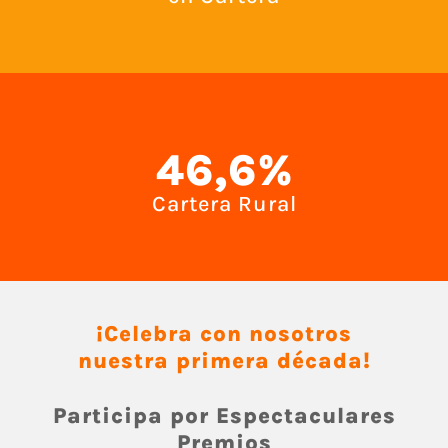
46,6%
Cartera Rural
¡Celebra con nosotros
nuestra primera década!
Participa por Espectaculares
Premios