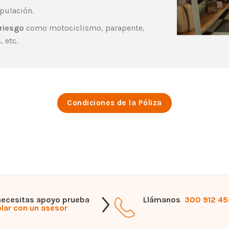
pulación.
riesgo
como motociclismo, parapente,
 etc.
Condiciones de la Póliza
necesitas apoyo prueba
Llámanos
300 912 4
lar con un asesor