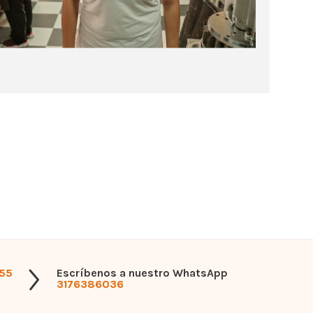
555
Escríbenos a nuestro WhatsApp
3176386036