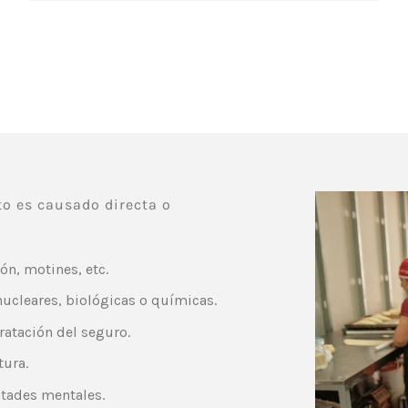
to es causado directa o
ión, motines, etc.
nucleares, biológicas o químicas.
ratación del seguro.
tura.
ltades mentales.