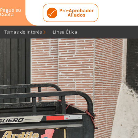
Temas de Interés
Linea Ética