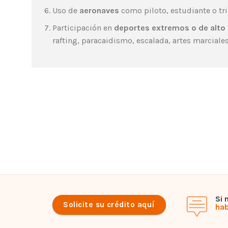
Uso de
aeronaves
como piloto, estudiante o tri
Participación en
deportes extremos o de alto 
rafting, paracaidismo, escalada, artes marciales,
Si 
Solicite su crédito aquí
hab