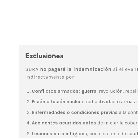
Exclusiones
SURA
no pagará la indemnización
si el even
indirectamente por:
Conflictos armados: guerra
, revolución, rebel
Fisión o fusión nuclear
, radiactividad o armas 
Enfermedades o condiciones previas
a la cont
Accidentes ocurridos antes
de iniciar la cober
Lesiones auto infligidas
, con o sin uso de facu