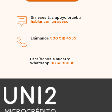
Si necesitas apoyo prueba
hablar con un asesor
Llámanos
300 912 4555
Escríbenos a nuestro
Whatsapp
3176386036