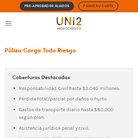
Skip
PRE-APROBADOR ALIADOS
PAGUE SU CUOTA
to
content
Póliza Carga Todo Riesgo
Coberturas Destacadas
Responsabilidad Civil hasta $3.040 millones.
Pérdida total/parcial por daños o hurto.
Gastos de transporte diario hasta $80.000
según plan.
Asistencia jurídica penal y civil.